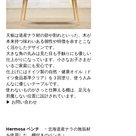
天板は道産ナラ材の節や割れといった、木が
本来持つ味わいある個性や特徴を余すとこな
く活かしたデザインです。
大きな角の丸みは見た目も手触りにも優しい
仕上がりになっています。小さなお子さまが
いるご家庭にも安心です。
仕上げにはドイツ製の自然・健康オイル（ド
イツ食品基準クリア）を３回塗り、使う人み
んなに優しいテーブルです。
使わないものがさっと仕舞える棚は、足元を
邪魔しない位置に設計されています。
▶ お問い合わせ
Hermosa ベンチ
ｰ 北海道産ナラの無垢材
を使用した、棚付きのベンチ ｰ