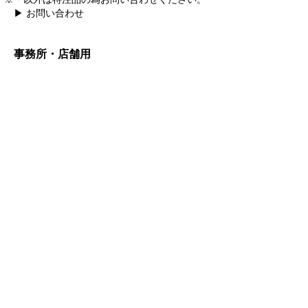
▶ お問い合わせ
事務所・店舗用
ウ
ォ
ー
ル
ナ
ッ
ト
ナ
ラ