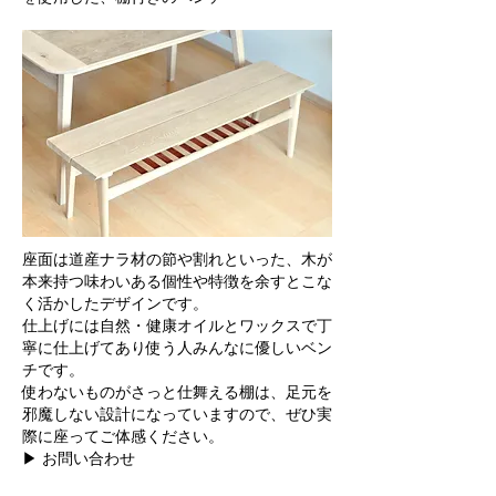
座面は道産ナラ材の節や割れといった、木が
本来持つ味わいある
個性や特徴を余すとこな
く活かしたデザインです。
仕上げには自然・健康オイルとワックスで丁
寧に仕上げてあり使う人みんなに優しいベン
チです。
使わないものがさっと仕舞える棚は、足元を
邪魔しない設計になっていますので、ぜひ実
際に座ってご体感ください。
▶ お問い合わせ