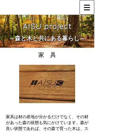
AISU project
​～森と木と共にある暮らし～
​家 具
家具は材の産地が分かるだけでなく、その材
があった森の状態も気にかけています。森が
良い状態であれば、その森で育った木は、ス