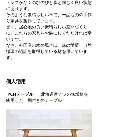
トレスがなくのびのびと森と同じく良い状態
にあります。
そのような素晴らしい木で、一品ものの手作
り家具を製作しています。
是非、居心地の良い素晴らしい空間づくり
に、これらの家具をお供にしてただければ幸
いです。
なお、外国産の木の場合は、森の循環・自然
循環の認証を取得している材を用いていま
す。
個人宅用
PCHテーブル
ｰ 北海道産ナラの無垢材を
使用した、棚付きのテーブル ｰ